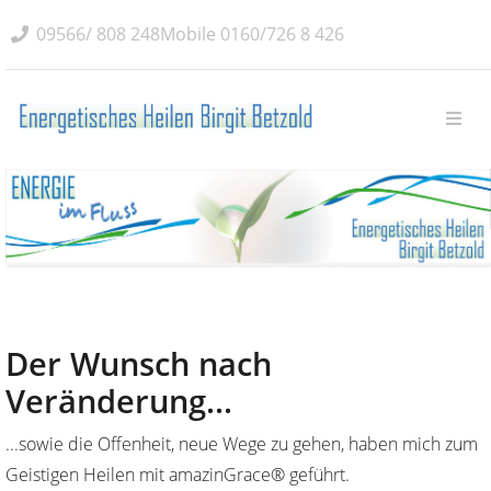
09566/ 808 248
Mobile
0160/726 8 426
Der Wunsch nach
Veränderung...
...sowie die Offenheit, neue Wege zu gehen, haben mich zum
Geistigen Heilen mit amazinGrace® geführt.