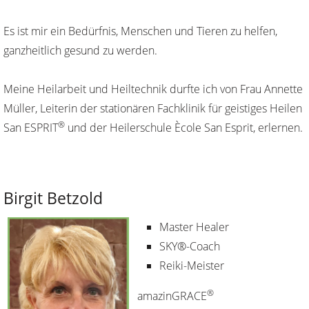
Es ist mir ein Bedürfnis, Menschen und Tieren zu helfen,
ganzheitlich gesund zu werden.
Meine Heilarbeit und Heiltechnik durfte ich von Frau Annette
Müller, Leiterin der stationären Fachklinik für geistiges Heilen
®
San ESPRIT
und der Heilerschule Ècole San Esprit, erlernen.
Birgit Betzold
Master Healer
SKY®-Coach
Reiki-Meister
®
amazinGRACE